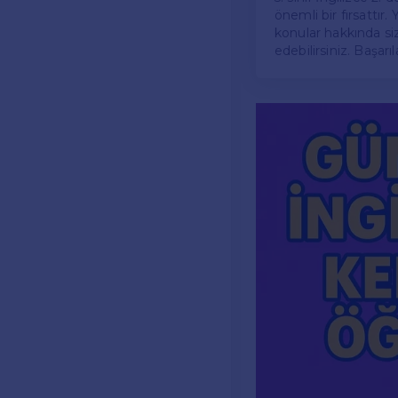
önemli bir fırsattır.
konular hakkında size
edebilirsiniz. Başarıla