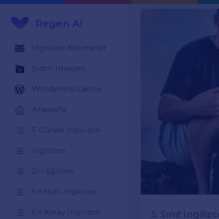
Regen AI
İngilizce Kelimeler
Subir Imagen
Wordpress Cache
Anasayfa
5 Günde İngilizce
İngilizce
Dil Eğitimi
En Hızlı İngilizce
En Kolay İngilizce
5. Sınıf İngiliz