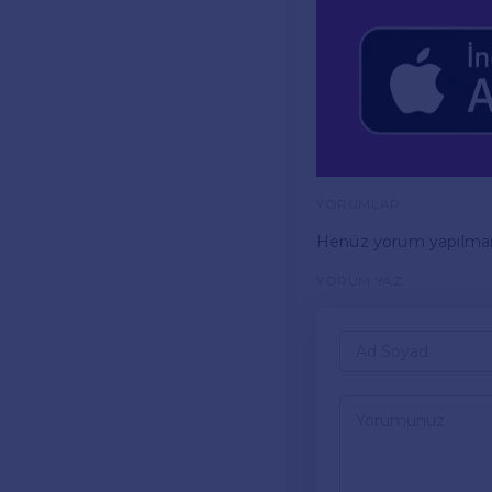
YORUMLAR
Henüz yorum yapılma
YORUM YAZ