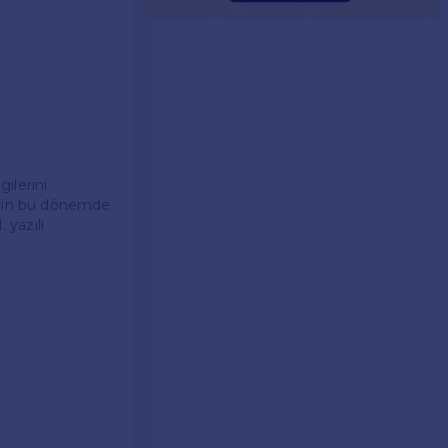
gilerini
lerin bu dönemde
 yazılı