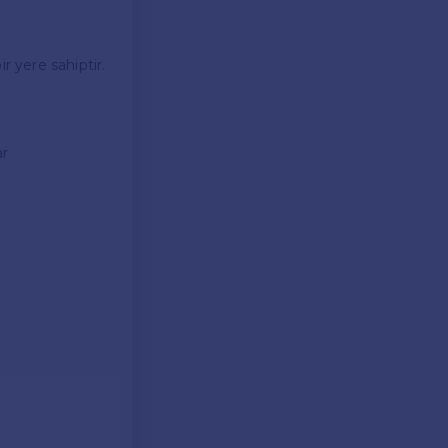
 yere sahiptir.
ar