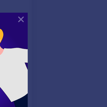
Kapat
 Öğrencilerin,