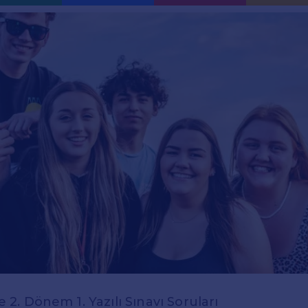
ce 2. Dönem 1. Yazılı Sınavı Soruları