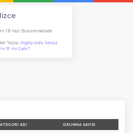
lizce
m 18 Yazı Bulunmaktadır.
er Yazısı:
İngilizcede Sessiz
mı 'A' mı Gelir?
ATEGORI ADI
OKUNMA SAYISI