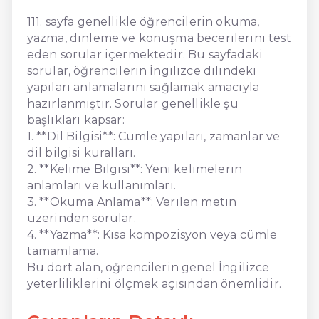
111. sayfa genellikle öğrencilerin okuma,
yazma, dinleme ve konuşma becerilerini test
eden sorular içermektedir. Bu sayfadaki
sorular, öğrencilerin İngilizce dilindeki
yapıları anlamalarını sağlamak amacıyla
hazırlanmıştır. Sorular genellikle şu
başlıkları kapsar:
1. **Dil Bilgisi**: Cümle yapıları, zamanlar ve
dil bilgisi kuralları.
2. **Kelime Bilgisi**: Yeni kelimelerin
anlamları ve kullanımları.
3. **Okuma Anlama**: Verilen metin
üzerinden sorular.
4. **Yazma**: Kısa kompozisyon veya cümle
tamamlama.
Bu dört alan, öğrencilerin genel İngilizce
yeterliliklerini ölçmek açısından önemlidir.