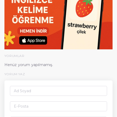
YORUMLAR
Henüz yorum yapılmamış.
YORUM YAZ