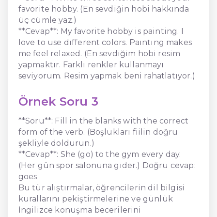
favorite hobby. (En sevdiğin hobi hakkında
üç cümle yaz.)
**Cevap**: My favorite hobby is painting. I
love to use different colors. Painting makes
me feel relaxed. (En sevdiğim hobi resim
yapmaktır. Farklı renkler kullanmayı
seviyorum. Resim yapmak beni rahatlatıyor.)
Örnek Soru 3
**Soru**: Fill in the blanks with the correct
form of the verb. (Boşlukları fiilin doğru
şekliyle doldurun.)
**Cevap**: She (go) to the gym every day.
(Her gün spor salonuna gider.) Doğru cevap:
goes
Bu tür alıştırmalar, öğrencilerin dil bilgisi
kurallarını pekiştirmelerine ve günlük
İngilizce konuşma becerilerini