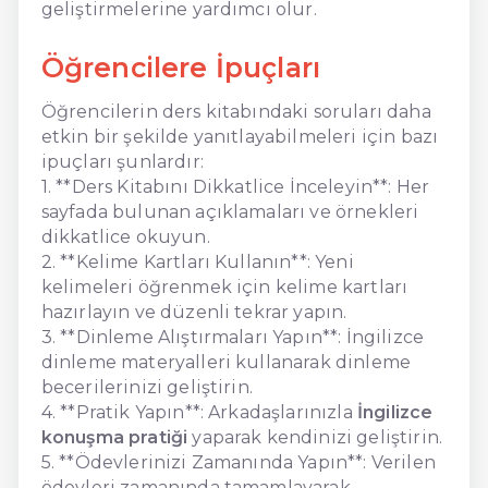
geliştirmelerine yardımcı olur.
Öğrencilere İpuçları
Öğrencilerin ders kitabındaki soruları daha
etkin bir şekilde yanıtlayabilmeleri için bazı
ipuçları şunlardır:
1. **Ders Kitabını Dikkatlice İnceleyin**: Her
sayfada bulunan açıklamaları ve örnekleri
dikkatlice okuyun.
2. **Kelime Kartları Kullanın**: Yeni
kelimeleri öğrenmek için kelime kartları
hazırlayın ve düzenli tekrar yapın.
3. **Dinleme Alıştırmaları Yapın**: İngilizce
dinleme materyalleri kullanarak dinleme
becerilerinizi geliştirin.
4. **Pratik Yapın**: Arkadaşlarınızla
İngilizce
konuşma pratiği
yaparak kendinizi geliştirin.
5. **Ödevlerinizi Zamanında Yapın**: Verilen
ödevleri zamanında tamamlayarak