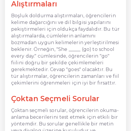
Alıştırmaları
Boşluk doldurma alıştırmaları, öğrencilerin
kelime dağarcığını ve dil bilgisi yapılarını
pekiştirmeleri için oldukça faydalıdır. Bu tür
alıştırmalarda, cümlelerin anlamını
bozmadan uygun kelimelerin yerleştirilmesi
beklenir. Örneğin, "She _____ (go) to school
every day." cümlesinde, öğrencilerin "go"
fiilini doğru bir şekilde çekimlemeleri
gerekmektedir. Cevap "goes" olacaktır. Bu
tür alıştırmalar, öğrencilerin zamanları ve fiil
çekimlerini öğrenmeleri için iyi bir fırsattır.
Çoktan Seçmeli Sorular
Çoktan seçmeli sorular, öğrencilerin okuma-
anlama becerilerini test etmek için etkili bir
yöntemdir. Bu sorular genellikle bir metin
veya diyalog üzerine kuruludur ve