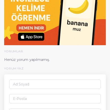
YORUMLAR
Henüz yorum yapılmamış.
YORUM YAZ