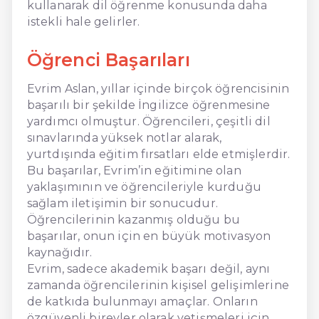
kullanarak dil öğrenme konusunda daha
istekli hale gelirler.
Öğrenci Başarıları
Evrim Aslan, yıllar içinde birçok öğrencisinin
başarılı bir şekilde İngilizce öğrenmesine
yardımcı olmuştur. Öğrencileri, çeşitli dil
sınavlarında yüksek notlar alarak,
yurtdışında eğitim fırsatları elde etmişlerdir.
Bu başarılar, Evrim’in eğitimine olan
yaklaşımının ve öğrencileriyle kurduğu
sağlam iletişimin bir sonucudur.
Öğrencilerinin kazanmış olduğu bu
başarılar, onun için en büyük motivasyon
kaynağıdır.
Evrim, sadece akademik başarı değil, aynı
zamanda öğrencilerinin kişisel gelişimlerine
de katkıda bulunmayı amaçlar. Onların
özgüvenli bireyler olarak yetişmeleri için