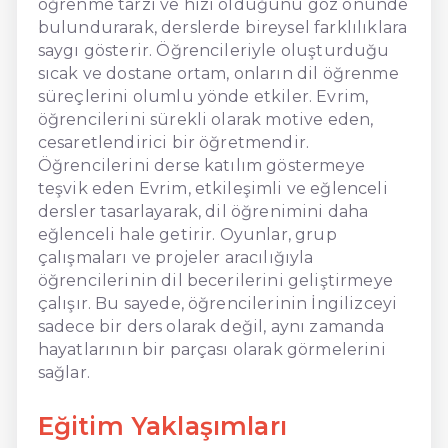
öğrenme tarzı ve hızı olduğunu göz önünde
bulundurarak, derslerde bireysel farklılıklara
saygı gösterir. Öğrencileriyle oluşturduğu
sıcak ve dostane ortam, onların dil öğrenme
süreçlerini olumlu yönde etkiler. Evrim,
öğrencilerini sürekli olarak motive eden,
cesaretlendirici bir öğretmendir.
Öğrencilerini derse katılım göstermeye
teşvik eden Evrim, etkileşimli ve eğlenceli
dersler tasarlayarak, dil öğrenimini daha
eğlenceli hale getirir. Oyunlar, grup
çalışmaları ve projeler aracılığıyla
öğrencilerinin dil becerilerini geliştirmeye
çalışır. Bu sayede, öğrencilerinin İngilizceyi
sadece bir ders olarak değil, aynı zamanda
hayatlarının bir parçası olarak görmelerini
sağlar.
Eğitim Yaklaşımları