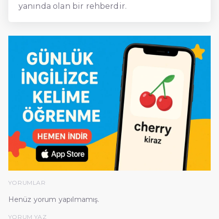
yanında olan bir rehberdir.
YORUMLAR
Henüz yorum yapılmamış.
YORUM YAZ