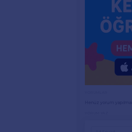
YORUMLAR
Henüz yorum yapılma
YORUM YAZ