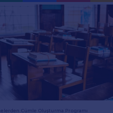
imelerden Cümle Oluşturma Programı