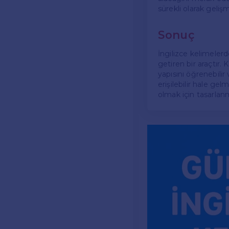
sürekli olarak geliş
Sonuç
İngilizce kelimeler
getiren bir araçtır. 
yapısını öğrenebilir 
erişilebilir hale g
olmak için tasarlanmı