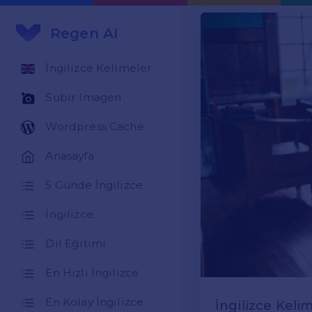
Regen AI
İngilizce Kelimeler
Subir Imagen
Wordpress Cache
Anasayfa
5 Günde İngilizce
İngilizce
Dil Eğitimi
En Hızlı İngilizce
En Kolay İngilizce
İngilizce Kel