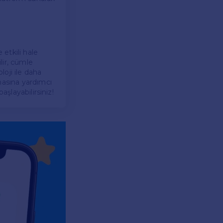
etkili hale
lir, cümle
loji ile daha
masına yardımcı
aşlayabilirsiniz!