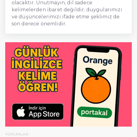
olacaktır. Unutmayın, dil sadece
kelimelerden ibaret değildir; duygularımızı
ve düşüncelerimizi ifade etme şeklimiz de
son derece önemlidir.
YORUMLAR