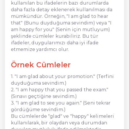
kullanılan bu ifadelerin bazı durumlarda
daha fazla detay eklenerek kullanılması da
mümkündür. Örneğin, "I am glad to hear
that" (Bunu duyduğuma sevindim) veya "I
am happy for you" (Senin için mutluyum)
şeklinde cümleler kurabiliriz. Bu tür
ifadeler, duygularımızı daha iyi ifade
etmemize yardımcı olur.
Örnek Cümleler
1. "I am glad about your promotion." (Terfini
duyduğuma sevindim.)
2. "I am happy that you passed the exam."
(Sınavı geçtiğine sevindim.)
3. "I am glad to see you again." (Seni tekrar
gördüğüme sevindim.)
Bu cümlelerde "glad" ve "happy" kelimeleri
kullanılarak, bir olaydan veya durumdan