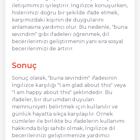
iletişimimizi iyileştirir. İngilizce konuşurken,
hislerimizi doğru bir şekilde ifade etmek,
karşımızdaki kişinin de duygularını
anlamasına yardımcı olur. Bu nedenle, "buna
sevindim" gibi ifadeleri öğrenmek, dil
becerilerimizi geliştirmenin yanı sıra sosyal
becerilerimizi de artırır.
Sonuç
Sonuç olarak, "buna sevindim" ifadesinin
İngilizce karşılığı "I am glad about this" veya
"I am happy about this" şeklindedir. Bu
ifadeler, bir durumdan duyulan
memnuniyeti belirtmek için kullanılır ve
günlük hayatta sıkça karşılaşılır. Örnek
cümleler ile birlikte bu ifadelerin kullanımı
hakkında bilgi sahibi olmak, İngilizce dil
becerilerinizi geliştirmenize yardımcı