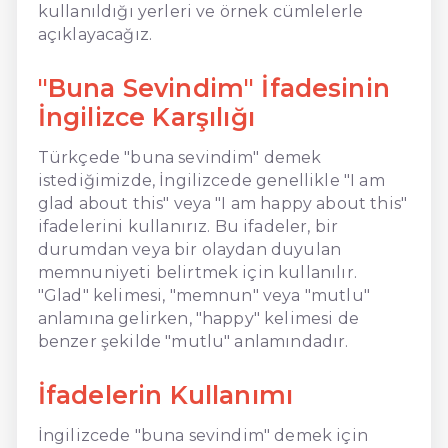
kullanıldığı yerleri ve örnek cümlelerle
açıklayacağız.
"Buna Sevindim" İfadesinin
İngilizce Karşılığı
Türkçede "buna sevindim" demek
istediğimizde, İngilizcede genellikle "I am
glad about this" veya "I am happy about this"
ifadelerini kullanırız. Bu ifadeler, bir
durumdan veya bir olaydan duyulan
memnuniyeti belirtmek için kullanılır.
"Glad" kelimesi, "memnun" veya "mutlu"
anlamına gelirken, "happy" kelimesi de
benzer şekilde "mutlu" anlamındadır.
İfadelerin Kullanımı
İngilizcede "buna sevindim" demek için