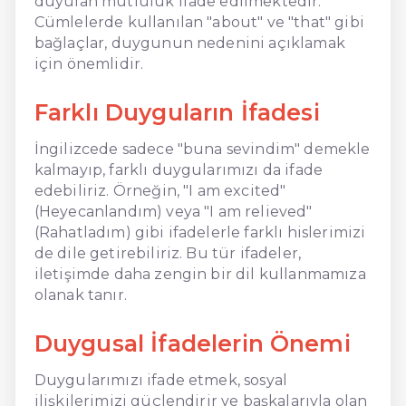
duyulan mutluluk ifade edilmektedir.
Cümlelerde kullanılan "about" ve "that" gibi
bağlaçlar, duygunun nedenini açıklamak
için önemlidir.
Farklı Duyguların İfadesi
İngilizcede sadece "buna sevindim" demekle
kalmayıp, farklı duygularımızı da ifade
edebiliriz. Örneğin, "I am excited"
(Heyecanlandım) veya "I am relieved"
(Rahatladım) gibi ifadelerle farklı hislerimizi
de dile getirebiliriz. Bu tür ifadeler,
iletişimde daha zengin bir dil kullanmamıza
olanak tanır.
Duygusal İfadelerin Önemi
Duygularımızı ifade etmek, sosyal
ilişkilerimizi güçlendirir ve başkalarıyla olan