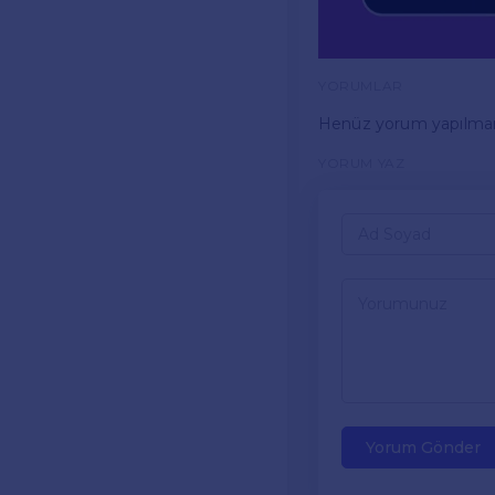
YORUMLAR
Henüz yorum yapılma
YORUM YAZ
Yorum Gönder