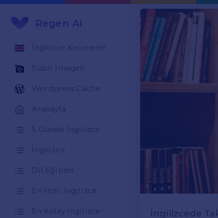
Regen AI
İngilizce Kelimeler
Subir Imagen
Wordpress Cache
Anasayfa
5 Günde İngilizce
İngilizce
Dil Eğitimi
En Hızlı İngilizce
En Kolay İngilizce
İngilizcede Ta