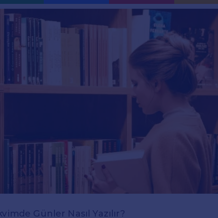
kvimde Günler Nasıl Yazılır?