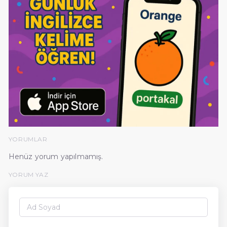
YORUMLAR
Henüz yorum yapılmamış.
YORUM YAZ