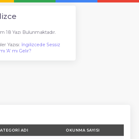
lizce
m 18 Yazı Bulunmaktadır.
er Yazısı:
İngilizcede Sessiz
mı 'A' mı Gelir?
ATEGORI ADI
OKUNMA SAYISI