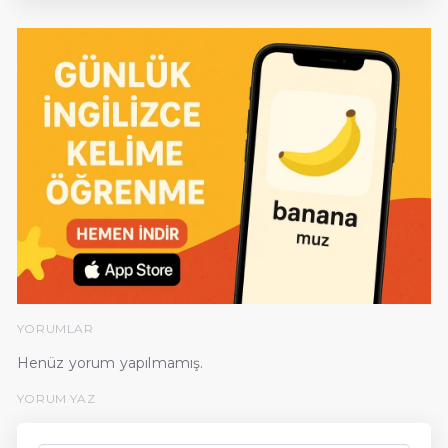
YORUMLAR
Henüz yorum yapılmamış.
YORUM YAZ