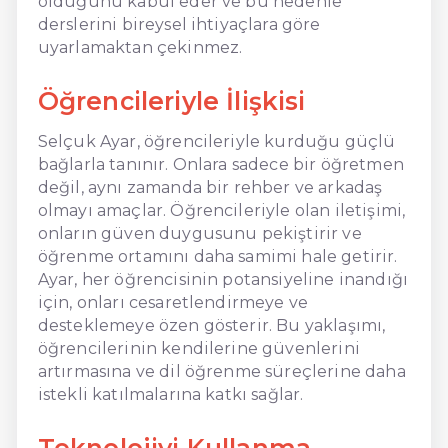
olduğunu kabul eder ve bu nedenle
derslerini bireysel ihtiyaçlara göre
uyarlamaktan çekinmez.
Öğrencileriyle İlişkisi
Selçuk Ayar, öğrencileriyle kurduğu güçlü
bağlarla tanınır. Onlara sadece bir öğretmen
değil, aynı zamanda bir rehber ve arkadaş
olmayı amaçlar. Öğrencileriyle olan iletişimi,
onların güven duygusunu pekiştirir ve
öğrenme ortamını daha samimi hale getirir.
Ayar, her öğrencisinin potansiyeline inandığı
için, onları cesaretlendirmeye ve
desteklemeye özen gösterir. Bu yaklaşımı,
öğrencilerinin kendilerine güvenlerini
artırmasına ve dil öğrenme süreçlerine daha
istekli katılmalarına katkı sağlar.
Teknolojiyi Kullanma