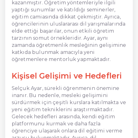
kazanmıştır. Öğretim yöntemleriyle ilgili
yaptığı sunumlar ve katıldığı seminerler,
eğitim camiasında dikkat çekmiştir. Ayrıca,
öğrencilerinin uluslararası dil yarışmalarında
elde ettiği başarılar, onun etkili öğretim
tarzının somut örnekleridir. Ayar, aynı
zamanda öğretmenlik mesleğinin gelişimine
katkıda bulunmak amacıyla yeni
öğretmenlere mentorluk yapmaktadır.
Kişisel Gelişimi ve Hedefleri
Selçuk Ayar, sürekli öğrenmenin önemine
inanır. Bu nedenle, mesleki gelişimini
sürdürmek için çeşitli kurslara katılmakta ve
yeni eğitim tekniklerini araştırmaktadır.
Gelecek hedefleri arasında, kendi eğitim
platformunu kurmak ve daha fazla
öğrenciye ulaşarak onlara dil eğitimi verme
arzusu bulunmaktadır. Ayrıca, dil